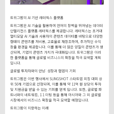
트위그팜의 AI 기반 레터웍스 플랫폼
트위그팜은 AI 기술을 활용하여 언어의 장벽을 뛰어넘는 데이터
인텔리전스 플랫폼 레터웍스를 제공합니다. 레터웍스는 초거대
멀티모달 AI 기술과 사용자의 콘텐츠 데이터를 바탕으로 다양한
형태의 콘텐츠를 저비용, 고효율로 재창조하여, 추가적인 수익
창출 환경을 제공합니다. 이를 통해 더 많은 양질의 콘텐츠가 생
산되며, 기업의 콘텐츠 가치가 극대화됩니다. 트위그팜은 이러
한 플랫폼을 통해 글로벌 비즈니스의 확장을 적극 모색할 계획
입니다.
글로벌 투자자와의 만남: 성장과 협업의 기회
트위그팜은 이번 행사에서 SLINGSHOT 스타트업 피칭 대회 상
위 50개 기업으로 선정되며, 이를 통해 약 11억 원 상당의 투자
및 지원금을 받을 수 있는 기회를 얻게 됩니다. 또한, 글로벌 파
트너와의 네트워킹, 1:1 미팅 등을 통해 아시아와 그 외 글로벌
시장에서의 비즈니스 확장을 적극 모색할 예정입니다.
트위그팜이 지향하는 미래